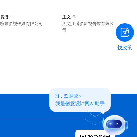
袁潜
|
王文卓
|
糖果影视传媒有限公司
黑龙江潜影影视传媒有限公
司
找政策
hi，欢迎您~
我是创意设计网AI助手