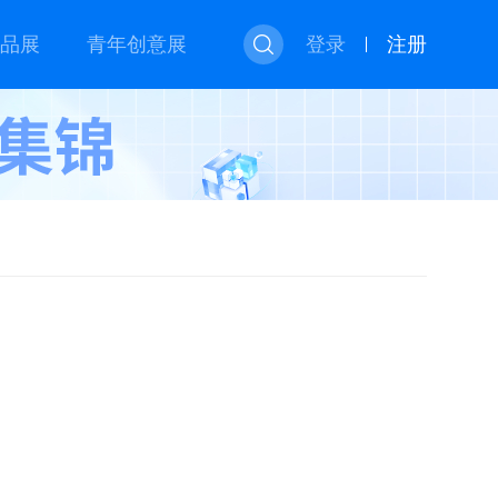
品展
青年创意展
登录
注册