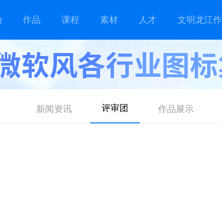
动
作品
课程
素材
人才
文明龙江作
评审团
新闻资讯
作品展示