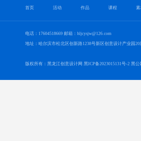
首页
活动
作品
课程
素
电话：17604518669 邮箱：hljcysjw@126.com
地址：哈尔滨市松北区创新路1238号新区创意设计产业园20
版权所有：黑龙江创意设计网 黑ICP备2023015131号-2 黑公网安备