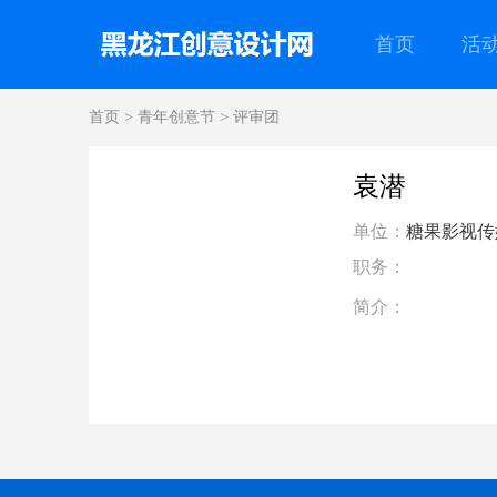
首页
活
首页
>
青年创意节
>
评审团
袁潜
单位：
糖果影视传
职务：
简介：