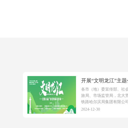
开展“文明龙江”主题公
各市（地）委宣传部、社
旅局、市场监管局，北大
铁路哈尔滨局集团有限公
（党...
2024-12-30