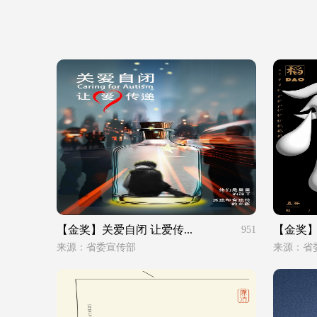
【金奖】关爱自闭 让爱传...
【金奖
951
来源：省委宣传部
来源：省