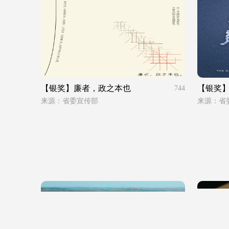
【银奖】廉者，政之本也
【银奖
744
来源：省委宣传部
来源：省