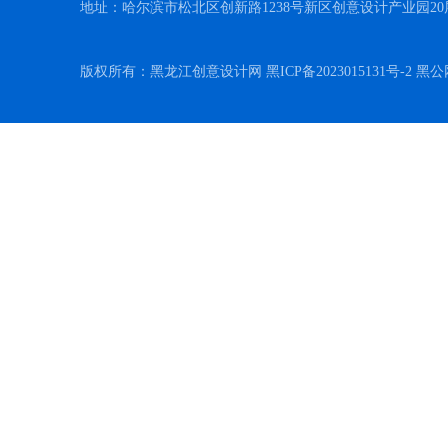
地址：哈尔滨市松北区创新路1238号新区创意设计产业园20
版权所有：黑龙江创意设计网 黑ICP备2023015131号-2 黑公网安备