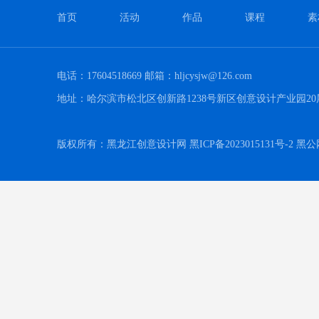
首页
活动
作品
课程
素
电话：17604518669 邮箱：hljcysjw@126.com
地址：哈尔滨市松北区创新路1238号新区创意设计产业园20
版权所有：黑龙江创意设计网 黑ICP备2023015131号-2 黑公网安备