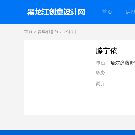
首页
活
首页
>
青年创意节
>
评审团
滕宁依
单位：
哈尔滨藤野
职务：
简介：