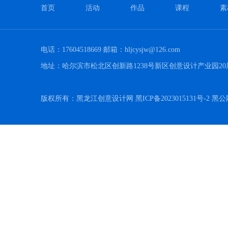
首页
活动
作品
课程
素
电话：17604518669 邮箱：hljcysjw@126.com
地址：哈尔滨市松北区创新路1238号新区创意设计产业园20
版权所有：黑龙江创意设计网 黑ICP备2023015131号-2 黑公网安备