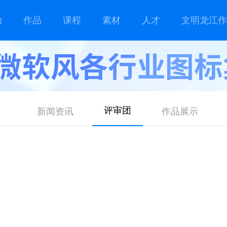
动
作品
课程
素材
人才
文明龙江作
评审团
新闻资讯
作品展示