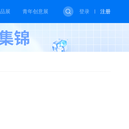
品展
青年创意展
登录
注册