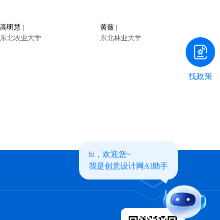
高明慧
|
黄薇
|
东北农业大学
东北林业大学
找政策
hi，欢迎您~
我是创意设计网AI助手