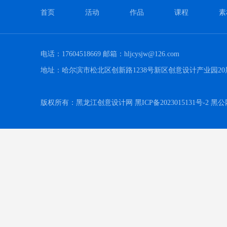
首页
活动
作品
课程
素
电话：17604518669 邮箱：hljcysjw@126.com
地址：哈尔滨市松北区创新路1238号新区创意设计产业园20
版权所有：黑龙江创意设计网 黑ICP备2023015131号-2 黑公网安备