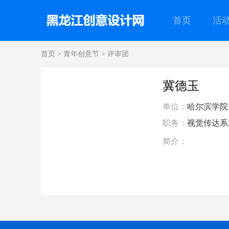
首页
活
首页
>
青年创意节
>
评审团
冀德玉
单位：
哈尔滨学院
职务：
视觉传达系
简介：