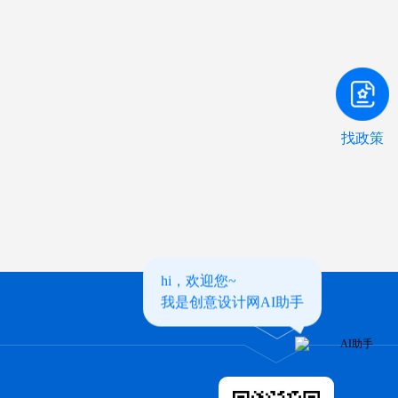
找政策
hi，欢迎您~
我是创意设计网AI助手