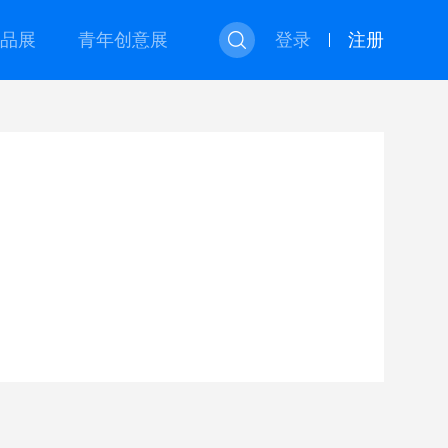
品展
青年创意展
登录
注册