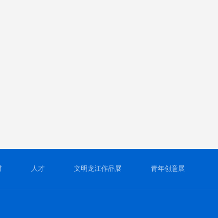
材
人才
文明龙江作品展
青年创意展