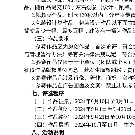
品。随作品提交100字左右创意（设计）阐释
2.视频类作品。时长120秒以内，分辨率最低
3.包装设计类作品。包装设计作品以平面方式
提交最少一幅、最多五幅，建议有一幅为作品
（三）作品要求
1.参赛作品应为原创作品，首次参评，符
与管理暂行办法》等有关法律法规规定，符合
2.参赛作品仅限于一个单位（团队或个人
征得作品版权单位同意，若发生版权纠纷，责
3.参赛作品凡涉及肖像、著作、商标、名
4.参赛作品在广告画面及文案中禁止出现
七、评选程序
（一）作品征集。2024年6月10日至8月
（二）作品初评。2024年9月1日至9月2
（三）作品终评。2024年9月21日至10
（四）作品展播。2024年10月至11月
八、活动说明