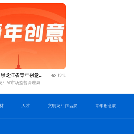
黑龙江省青年创意...
1941
龙江省市场监督管理局
材
人才
文明龙江作品展
青年创意展