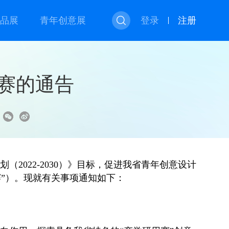
品展
青年创意展
登录
注册
赛的通告
：
022-2030）》目标，促进我省青年创意设计
”）。现就有关事项通知如下：