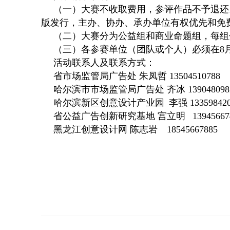
（一）大赛不收取费用，参评作品不予退还
版发行，主办、协办、承办单位有权优先和免
（二）大赛分为公益组和商业命题组，每组
（三）各参赛单位（团队或个人）必须在8月31
活动联系人及联系方式：
省市场监管局广告处 朱凤哲 13504510788
哈尔滨市市场监管局广告处 齐冰 139048098
哈尔滨新区创意设计产业园 李强 1335984
省公益广告创新研究基地 宫立明 139456674
黑龙江创意设计网 陈志岩 18545667885