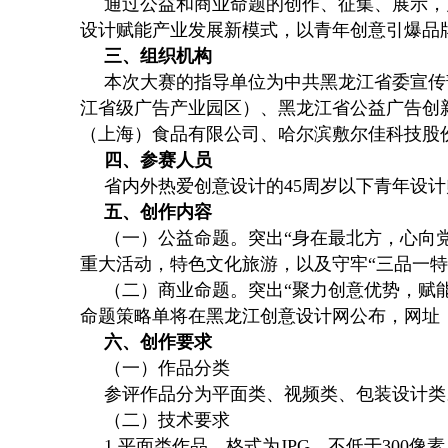
通过公益和商业命题的创作、征集、展示，
设计赋能产业发展新模式，以青年创意引爆品
三、组织机构
本次大赛的指导单位为中共黑龙江省委宣传
江省级广告产业园区）、黑龙江省公益广告创
（上海）食品有限公司、哈尔滨敷尔佳科技股
四、参赛人员
省内外热爱创意设计的45周岁以下青年设
五、创作内容
（一）公益命题。突出“身在最北方，心向党
重大活动，特色文化旅游，以及守牢“三品一
（二）商业命题。突出“聚力创意优势，赋
命题策略单将在黑龙江创意设计网公布，网址：www.h
六、创作要求
（一）作品分类
参评作品分为平面类、视频类、包装设计类
（二）技术要求
1.平面类作品。格式为JPG，不低于30