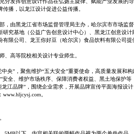
充分发挥创意设计作品在弘扬主旋律、赋能产业发展的导
牌传播，以龙江设计促进公益传播。
部，由黑龙江省市场监督管理局主办，哈尔滨市市场监督
新研究基地（公益广告创意设计中心）、黑龙江创意设计
份有限公司、龙王你好豆（哈尔滨）食品饮料有限公司提
计师、高等院校相关设计专业师生。
中央”，聚焦维护“五大安全”重要使命，高质量发展和构
特”安全、维护市场秩序、保障消费者权益、黑土地保护等
能龙江品牌”，围绕企业需求，开展品牌宣传平面海报设
ljcysj.com。
。
0像素，5MB以下，内容相关联的两幅作品视为两个单件作