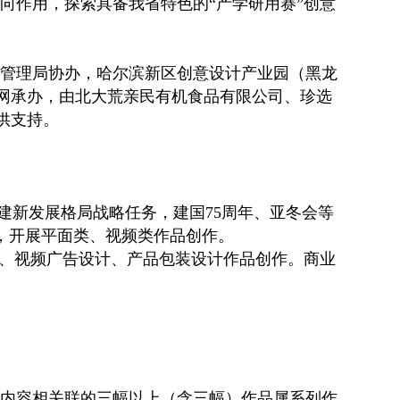
向作用，探索具备我省特色的“产学研用赛”创意
管理局协办，哈尔滨新区创意设计产业园（黑龙
网承办，由北大荒亲民有机食品有限公司、珍选
供支持。
建新发展格局战略任务，建国75周年、亚冬会等
，开展平面类、视频类作品创作。
计、视频广告设计、产品包装设计作品创作。商业
品，内容相关联的三幅以上（含三幅）作品属系列作