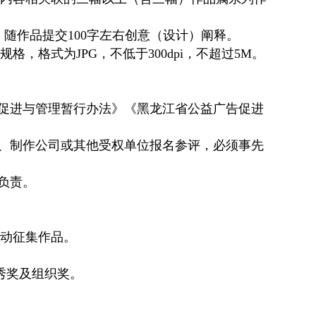
MB。随作品提交100字左右创意（设计）阐释。
，格式为JPG，不低于300dpi，不超过5M。
告促进与管理暂行办法》《黑龙江省公益广告促进
司、制作公司或其他受权单位报名参评，必须事先
负责。
发动征集作品。
优秀奖及组织奖。