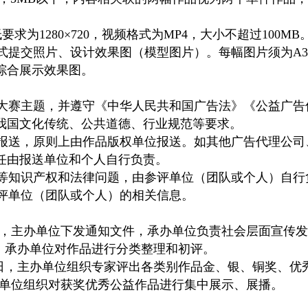
。
要求为1280×720，视频格式为MP4，大小不超过100
提交照片、设计效果图（模型图片）。每幅图片须为A3规格
综合展示效果图。
合大赛主题，并遵守《中华人民共和国广告法》《公益广
我国文化传统、公共道德、行业规范等要求。
）报送，原则上由作品版权单位报送。如其他广告代理公
任由报送单位和个人自行负责。
称等知识产权和法律问题，由参评单位（团队或个人）自行
参评单位（团队或个人）的相关信息。
31日，主办单位下发通知文件，承办单位负责社会层面宣传
0日，承办单位对作品进行分类整理和初评。
月10日，主办单位组织专家评出各类别作品金、银、铜奖、
，主办单位组织对获奖优秀公益作品进行集中展示、展播。