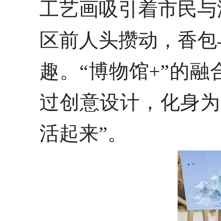
工艺画吸引着市民与
区前人头攒动，香包
趣。“博物馆+”的
过创意设计，化身为
活起来”。