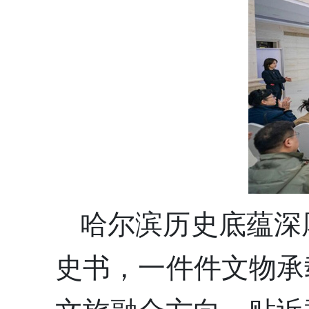
哈尔滨历史底蕴深
史书，一件件文物承