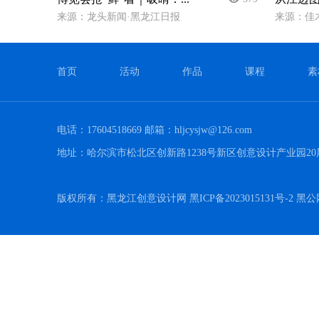
来源：龙头新闻·黑龙江日报
来源：佳
首页
活动
作品
课程
素
电话：17604518669 邮箱：hljcysjw@126.com
地址：哈尔滨市松北区创新路1238号新区创意设计产业园20
版权所有：黑龙江创意设计网 黑ICP备2023015131号-2 黑公网安备