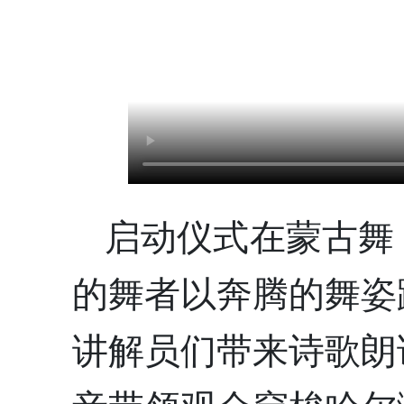
启动仪式在蒙古舞
的舞者以奔腾的舞姿
讲解员们带来诗歌朗