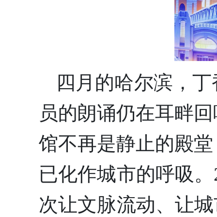
四月的哈尔滨，丁
员的朗诵仍在耳畔回
馆不再是静止的殿堂
已化作城市的呼吸。2
次让文脉流动、让城