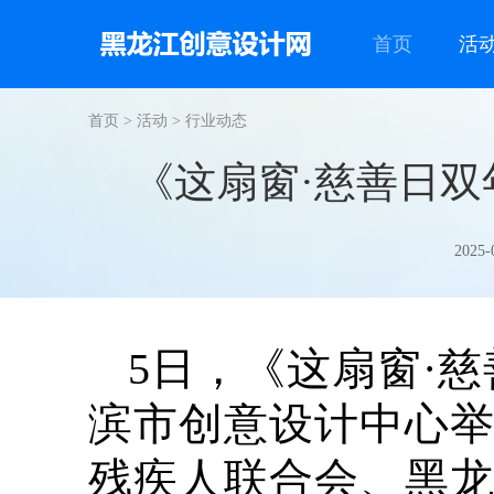
首页
活
首页
>
活动
>
行业动态
《这扇窗·慈善日双
2025-
5日，《这扇窗·
滨市创意设计中心
残疾人联合会、黑