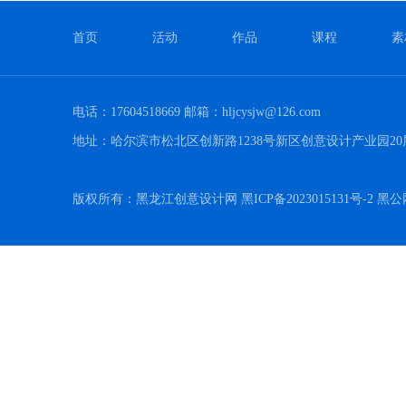
首页
活动
作品
课程
素
电话：17604518669 邮箱：hljcysjw@126.com
地址：哈尔滨市松北区创新路1238号新区创意设计产业园20
版权所有：黑龙江创意设计网 黑ICP备2023015131号-2 黑公网安备