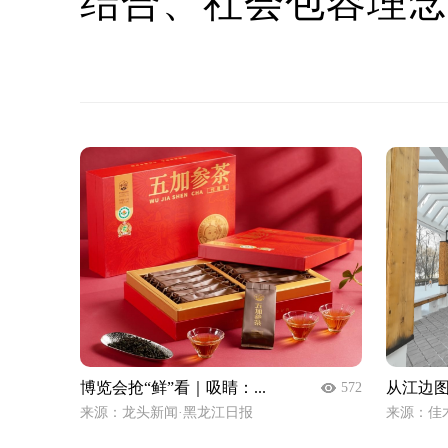
结合、社会包容理
博览会抢“鲜”看｜吸睛：...
从江边图
572
来源：龙头新闻·黑龙江日报
来源：佳