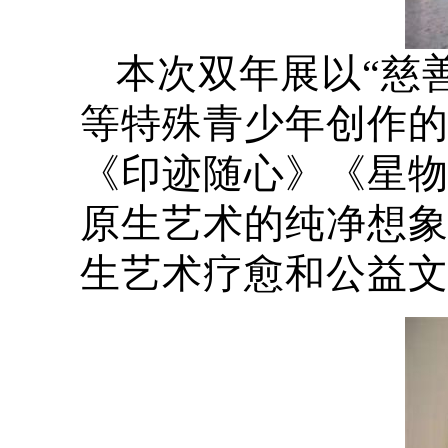
本次双年展以“慈
等特殊青少年创作
《印迹随心》《星
原生艺术的纯净想
生艺术疗愈和公益