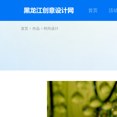
首页
活
首页
>
作品
>
时尚设计