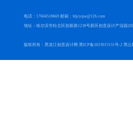
电话：17604518669 邮箱：hljcysjw@126.com
地址：哈尔滨市松北区创新路1238号新区创意设计产业园20
版权所有：黑龙江创意设计网 黑ICP备2023015131号-2 黑公网安备