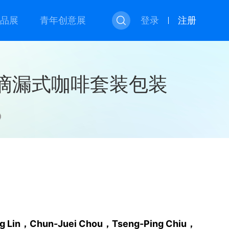
品展
青年创意展
登录
注册
ing便携滴漏式咖啡套装包装
Lin，Chun-Juei Chou，Tseng-Ping Chiu，