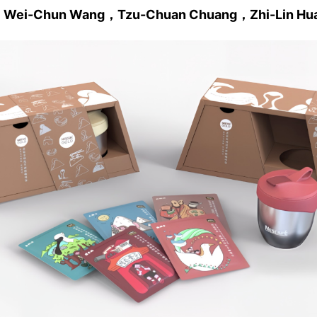
h，Wei-Chun Wang，Tzu-Chuan Chuang，Zhi-Lin Hu