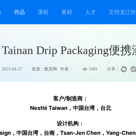
动
作品
课程
素材
人才
文明龙江作
 Tainan Drip Packag
2025-04-27
来源：数英网
作者：
3369
分享：
客户/制造商：
Nestlé Taiwan，中国台湾，台北
设计机构：
Design，中国台湾，台南，Tsan-Jen Chen，Yang-Cheng 