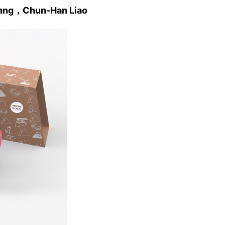
ang，Chun-Han Liao