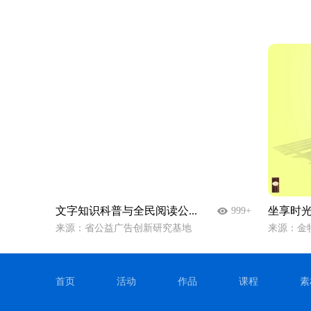
文字知识科普与全民阅读公...
坐享时
999+
来源：省公益广告创新研究基地
来源：金
首页
活动
作品
课程
素