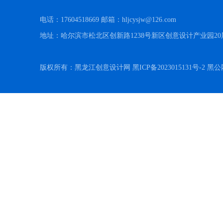
电话：17604518669 邮箱：hljcysjw@126.com
地址：哈尔滨市松北区创新路1238号新区创意设计产业园20
版权所有：黑龙江创意设计网 黑ICP备2023015131号-2 黑公网安备