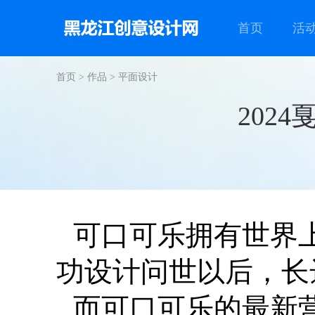
首页
活
首页
>
作品
>
平面设计
202
可口可乐拥有世界上
功设计问世以后，长
而可口可乐的最新