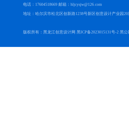
电话：17604518669 邮箱：hljcysjw@126.com
地址：哈尔滨市松北区创新路1238号新区创意设计产业园20
版权所有：黑龙江创意设计网 黑ICP备2023015131号-2 黑公网安备